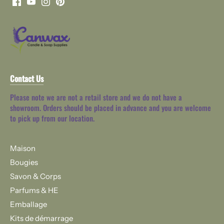
Contact Us
Please note we are not a retail store and we do not have a
showroom. Orders should be placed in advance and you are welcome
to pick up from our location.
Maison
Bougies
Savon & Corps
Parfums & HE
Emballage
Kits de démarrage