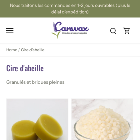
Passer
Nous traitons les commandes en 1-2 jours ouvrables (plus le
au
délai d'expédition)
contenu
Home
/
Cire d'abeille
Cire d'abeille
Granulés et briques pleines