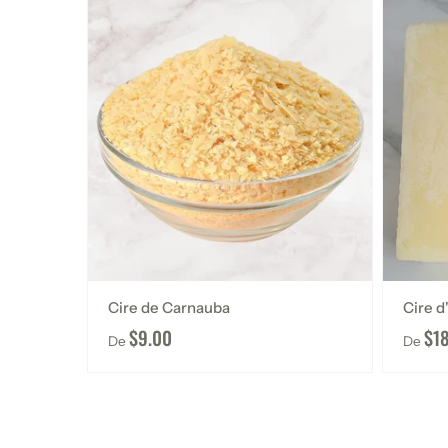
Cire de Carnauba
Cire d'
$9.00
$1
De
De