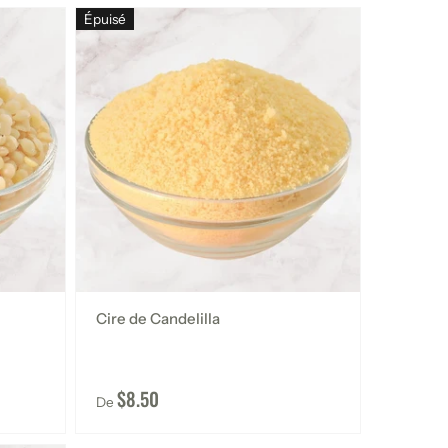
Épuisé
Cire de Candelilla
$8.50
De