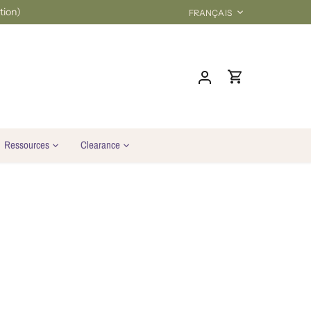
Langue
tion)
FRANÇAIS
Ressources
Clearance