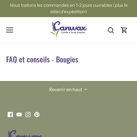
Passer
Nous traitons les commandes en 1-2 jours ouvrables (plus le
au
délai d'expédition)
contenu
FAQ et conseils - Bougies
Revenir en haut